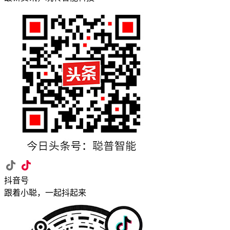
抖音号
跟着小聪，一起抖起来