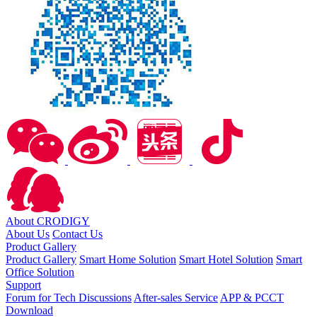
About CRODIGY
About Us
Contact Us
Product Gallery
Product Gallery
Smart Home Solution
Smart Hotel Solution
Smart
Office Solution
Support
Forum for Tech Discussions
After-sales Service
APP & PCCT
Download