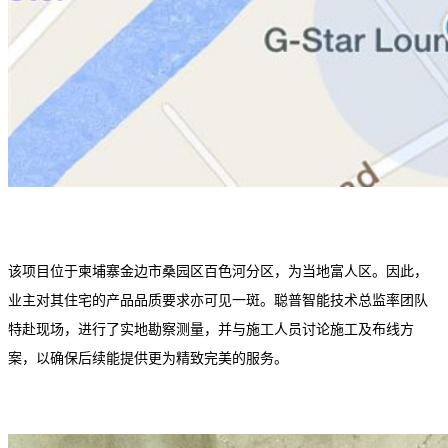
该项目位于柬埔寨金边市桑园区百色河分区，为当地富人区。因此，
业主对其住宅的产品品质要求亦可见一斑。聪普智能技术总监率团队
特赴现场，进行了实地勘察测量，并与施工人员讨论施工及布线方
案，以确保后续能提供更为精致完美的服务。