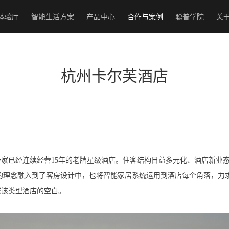
体验厅
智能生活方案
产品中心
合作与案例
聪普学院
关
杭州卡尔芙酒店
家已经连续经营15年的老牌星级酒店。住客结构日益多元化、酒店新业
活”的理念融入到了客房设计中，也将智能家居系统运用到酒店每个角落，
域该类型酒店的空白。