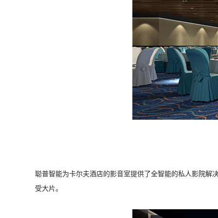
聪普智能为卡尔夫酒店的影音室提供了全智能的私人影院解
受大片。