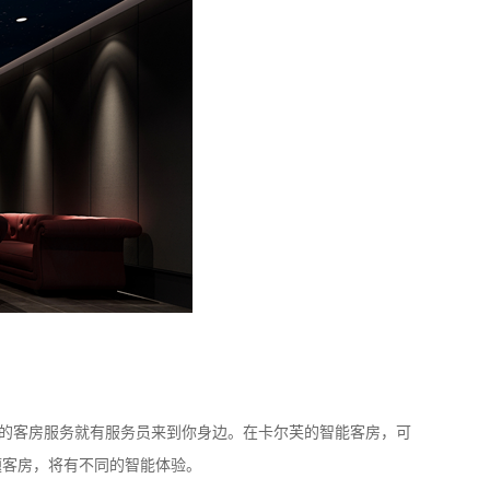
要的客房服务就有服务员来到你身边。在卡尔芙的智能客房，可
题客房，将有不同的智能体验。