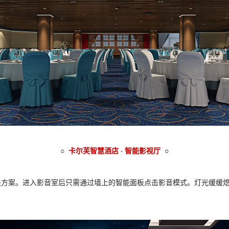
○
卡尔芙智慧酒店 · 智能影视厅
○
决方案。进入影音室后只需通过墙上的智能面板点击影音模式。灯光缓缓