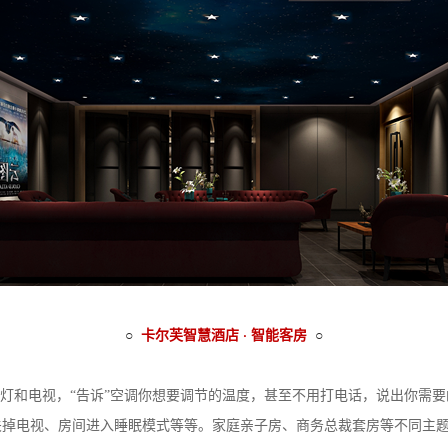
○
卡尔芙智慧酒店 · 智能客房
○
开灯和电视，“告诉”空调你想要调节的温度，甚至不用打电话，说出你需
关掉电视、房间进入睡眠模式等等。家庭亲子房、商务总裁套房等不同主