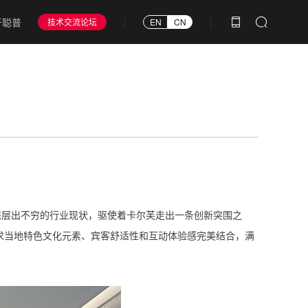
于聪普
技术交流论坛
EN
CN
态层出不穷的行业现状，驱使着卡尔芙走出一条创新突围之
力求当地特色文化元素、宾客舒适性和互动体验感完美结合，满