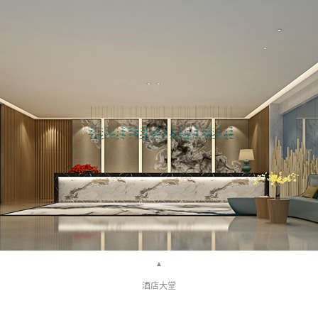
▲
酒店大堂