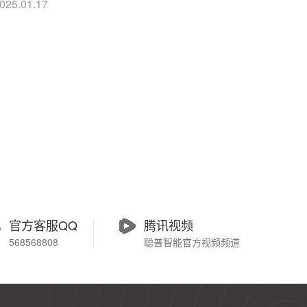
025.01.17
官方客服QQ
腾讯视频
568568808
聪普智能官方视频频道