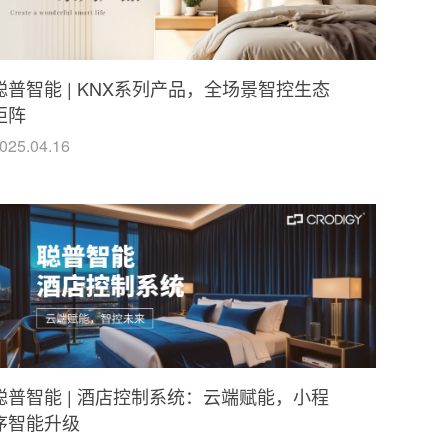
聪普智能 | KNX系列产品，全场景智控生态
矩阵
025.04.16
聪普智能 | 酒店控制系统：云端赋能，小程
序智能升级