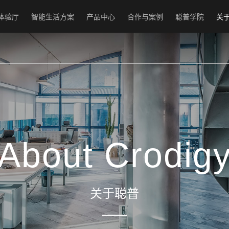
体验厅
智能生活方案
产品中心
合作与案例
聪普学院
关
About Crodig
关于聪普