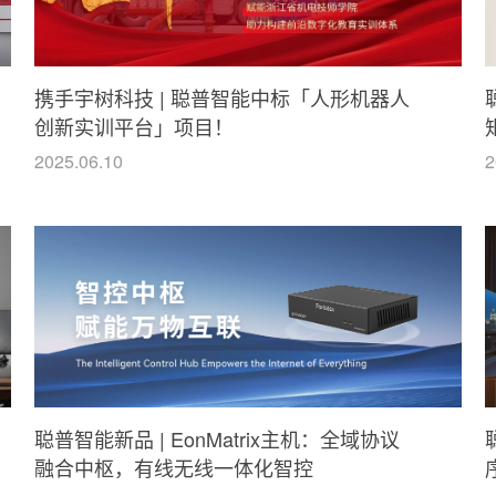
携手宇树科技 | 聪普智能中标「人形机器人
创新实训平台」项目！
2025.06.10
2
聪普智能新品 | EonMatrix主机：全域协议
融合中枢，有线无线一体化智控