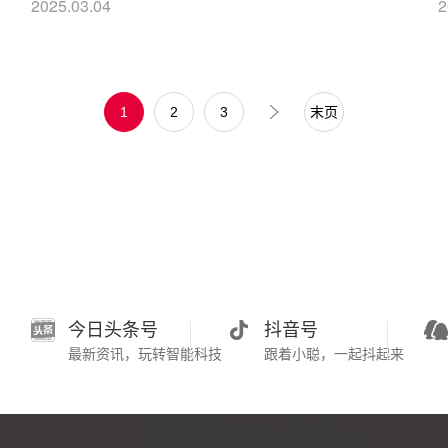
2025.03.04
2
1
2
3
末页
今日头条号
抖音号
最新资讯，玩转智能科技
跟着小聪，一起抖起来