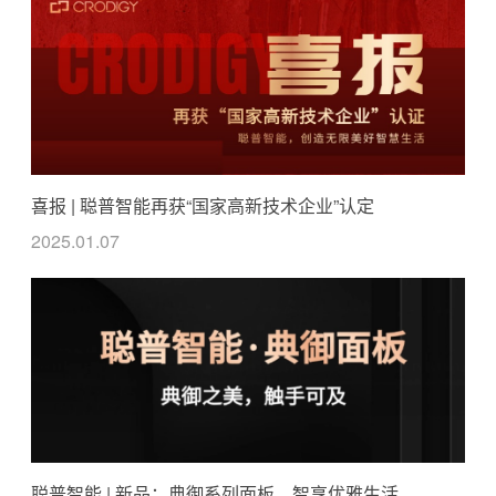
喜报 | 聪普智能再获“国家高新技术企业”认定
2025.01.07
聪普智能 | 新品：典御系列面板，智享优雅生活