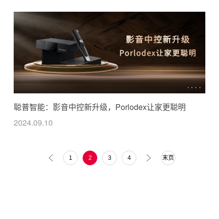
聪普智能：影音中控新升级，Porlodex让家更聪明
2024.09.10
1
2
3
4
末页