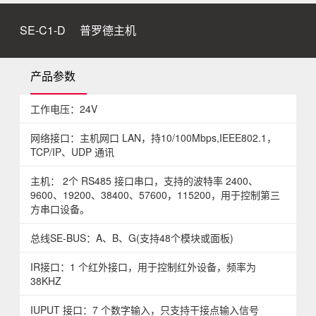
SE-C1-D
普罗德主机
产品参数
工作电压：24V
网络接口：主机网口 LAN，持10/100Mbps,IEEE802.1，
TCP/IP、UDP 通讯
主机： 2个 RS485 接口串口，支持的波特率 2400、
9600、19200、38400、57600，115200，用于控制第三
方串口设备。
总线SE-BUS：A、B、G(支持48个模块或面板)
IR接口：1 个红外接口，用于控制红外设备，频率为
38KHZ
IUPUT 接口：7 个数字输入，只支持干接点输入信号