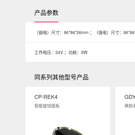
产品参数
（弱电）尺寸：86*86*26mm ；（强电）尺寸：86*86
工作电压：24V ；功耗：5W
同系列其他型号产品
CP-REK4
GDY
智能旋钮面板
典韵