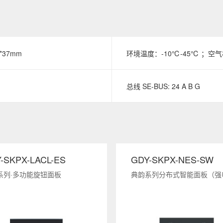
*37mm
环境温度：-10℃-45℃ ；空
总线 SE-BUS: 24 A B G
-SKPX-LACL-ES
GDY-SKPX-NES-SW
系列·多功能旋钮面板
典韵系列分布式智能面板（强