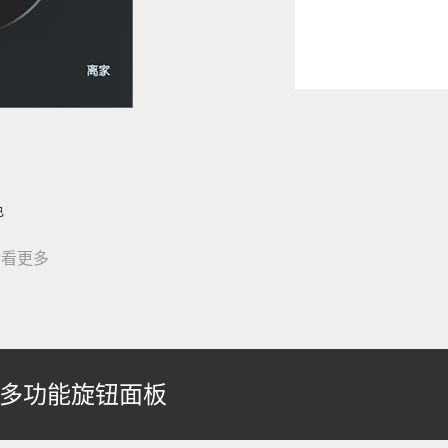
色
查看更多
·多功能旋钮面板