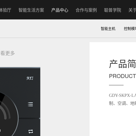
体验厅
智能生活方案
产品中心
合作与案例
聪普学院
关
智能主机
控制模
查看更多
产品
PRODUCT
GDY-SKPX-L
制、空调、地