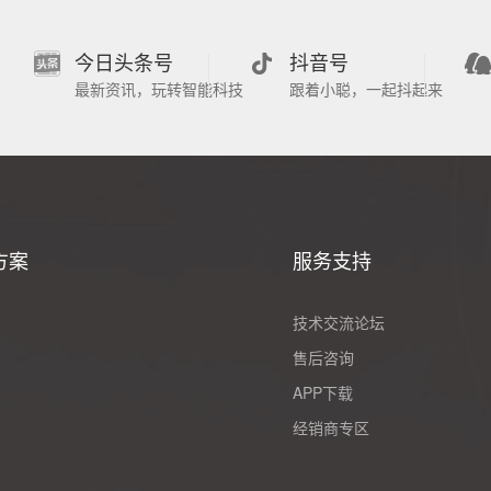
今日头条号
抖音号
最新资讯，玩转智能科技
跟着小聪，一起抖起来
方案
服务支持
技术交流论坛
售后咨询
APP下载
经销商专区