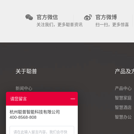
官方微信
官方微博
关注我们，更多聪普资讯
扫一扫，更多惊喜
关于聪普
产品及
新闻中心
产品中心
案例中心
智慧家庭
请您留言
人才招聘
智慧酒店
杭州聪普智能科技有限公司
联系我们
智慧办公
400-8568-808