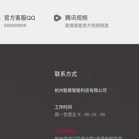
官方客服QQ
腾讯视频
568568808
聪普智能官方视频频道
联系方式
杭州聪普智能科技有限公司
工作时间
周一至周五 9：00-18：00
总部地址
杭州市滨江区伟业路1号高新软件园