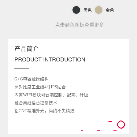
黑色
金色
点击颜色图标查看更多
产品简介
PRODUCT INTRODUCTION
G+G电容触摸结构
高对比度工业级
4寸IPS贴合
内置
WIFI模块可云端控制、配置、升级
融合离线语音控制技术
铝
CNC精雕外壳，简约不失精致