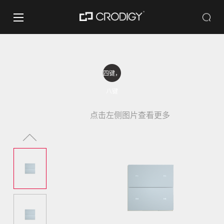
四键，
八键
点击左侧图片查看更多