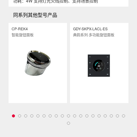
功耗：4W 支持灯光火线控制、支持场景控制
同系列其他型号产品
CP-REK4
GDY-SKPX-LACL-ES
G
智能旋钮面板
典韵系列·多功能旋钮面板