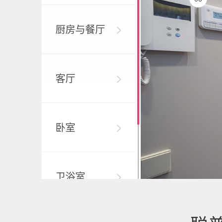
厨房与餐厅
客厅
卧室
卫浴室