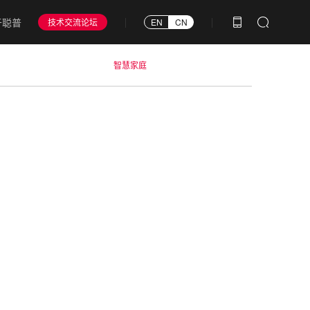
于聪普
技术交流论坛
EN
CN
智慧家庭
智慧办公
智慧酒店