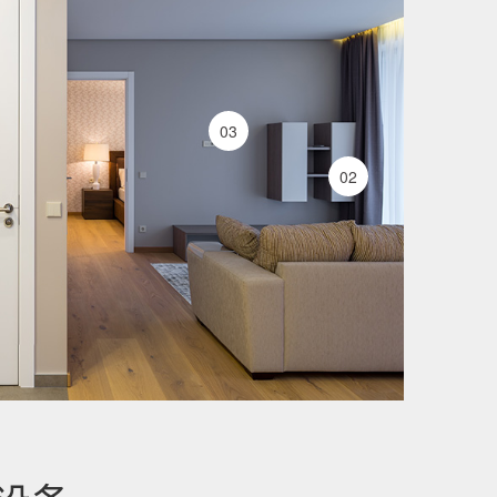
03
02