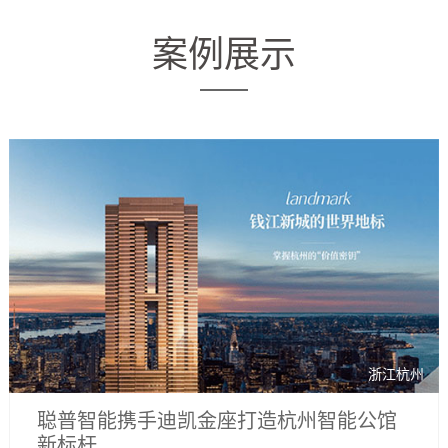
案例展示
浙江杭州
聪普智能携手迪凯金座打造杭州智能公馆
新标杆