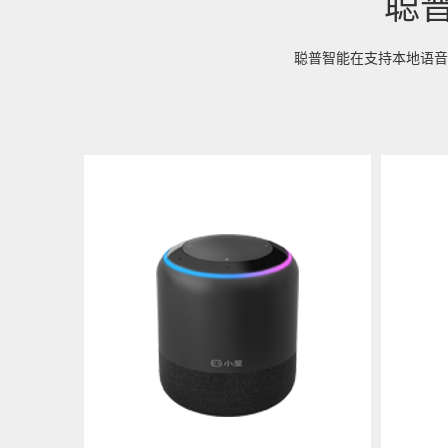
聪
书房
聪普智能在支持本地语音