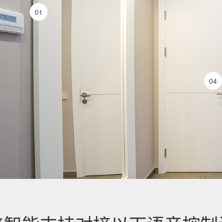
01
04