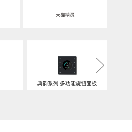
天猫精灵
典韵系列·多功能旋钮面板
典韵系