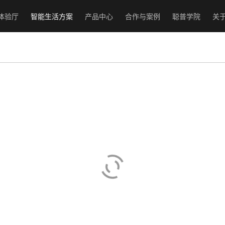
体验厅
智能生活方案
产品中心
合作与案例
聪普学院
关