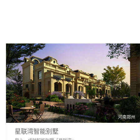
河南郑州
星联湾智能别墅
用心，成就智能别墅「星联湾」