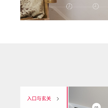
07:00 AM
08:00 AM
入口与玄关
05